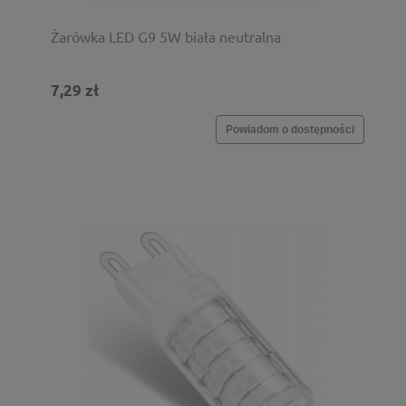
Żarówka LED G9 5W biała neutralna
7,29 zł
Powiadom o dostępności