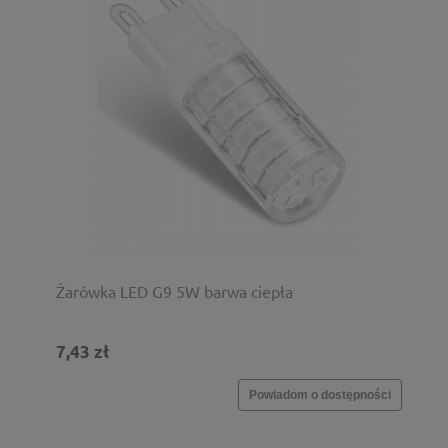
Żarówka LED G9 5W barwa ciepła
7,43 zł
Powiadom o dostępności