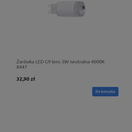
Żarówka LED G9 lens 3W neutralna 4000K
8447
32,90 zł
Do koszyka