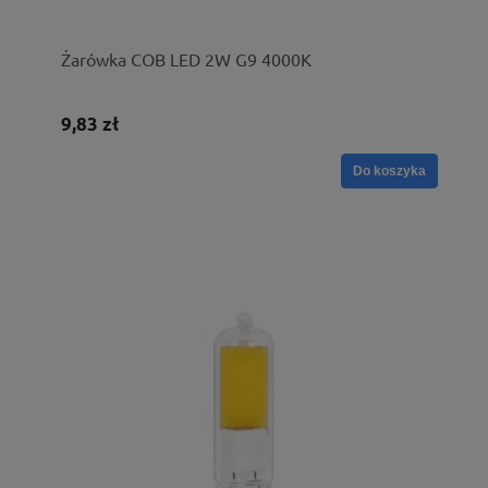
Żarówka COB LED 2W G9 4000K
9,83 zł
Do koszyka