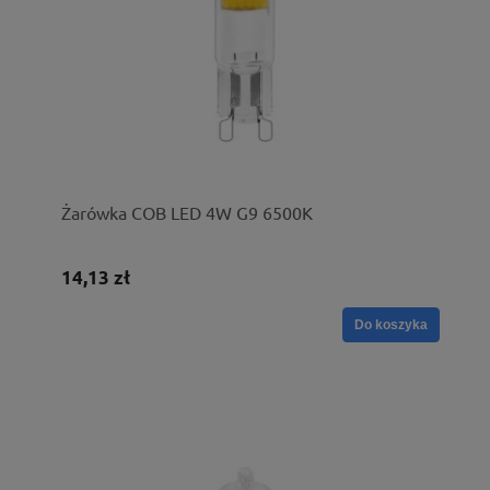
Żarówka COB LED 4W G9 6500K
14,13 zł
Do koszyka