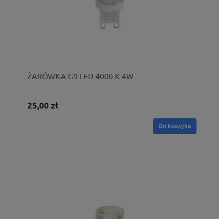
ŻARÓWKA G9 LED 4000 K 4W
25,00 zł
Do koszyka