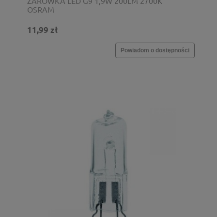
ŻARÓWKA LED G9 1,9W 200LM 2700K
OSRAM
11,99 zł
Powiadom o dostępności