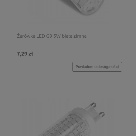
Żarówka LED G9 5W biała zimna
7,29 zł
Powiadom o dostępności