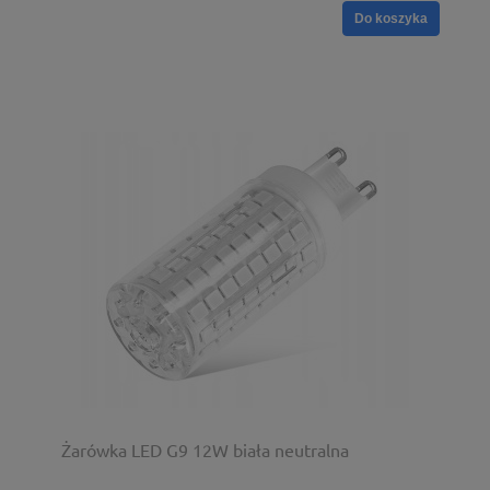
Do koszyka
Żarówka LED G9 12W biała neutralna