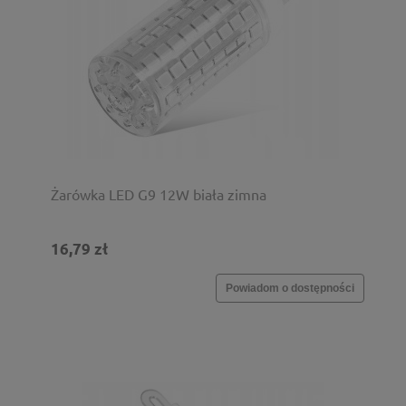
Żarówka LED G9 12W biała zimna
16,79 zł
Powiadom o dostępności