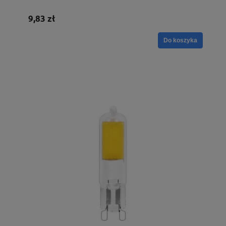
9,83 zł
Do koszyka