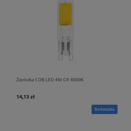
Żarówka COB LED 4W G9 4000K
14,13 zł
Do koszyka