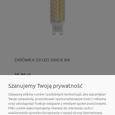
ŻARÓWKA G9 LED 3000 K 4W
25,00 zł
Szanujemy Twoją prywatność
Do koszyka
Używamy plików cookie i podobnych technologii, aby zapamiętać
Twoje ustawienia, prezentować spersonalizowane treści i reklamy
oraz udostępniać funkcje związane z mediami społecznościowymi.
Pliki cookie wykorzystujemy również do mierzenia ruchu i
analizowania sposobu korzystania z naszej strony internetowej.