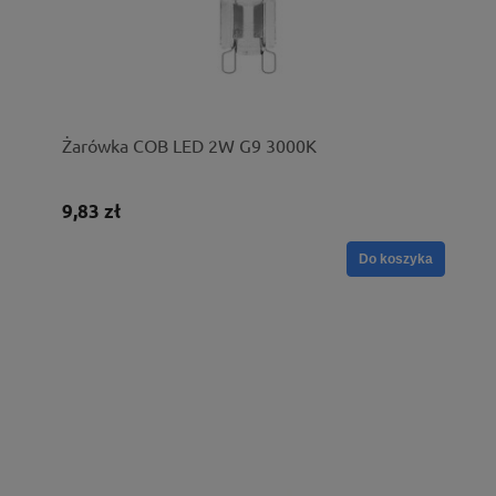
Żarówka COB LED 2W G9 3000K
9,83 zł
Do koszyka