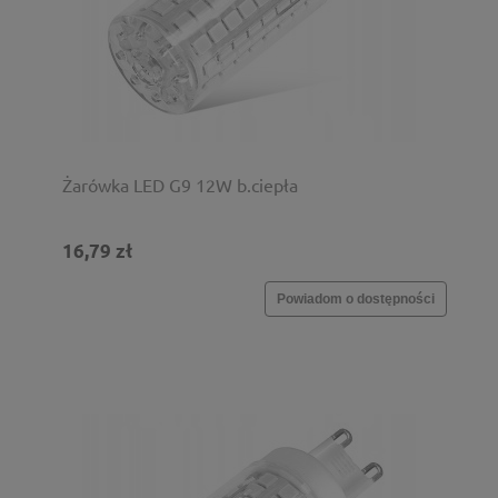
Żarówka LED G9 12W b.ciepła
16,79 zł
Powiadom o dostępności