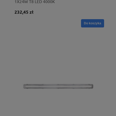
1X24W T8 LED 4000K
232,45 zł
Do koszyka