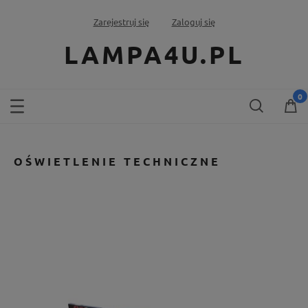
Zarejestruj się
Zaloguj się
LAMPA4U.PL
OŚWIETLENIE TECHNICZNE