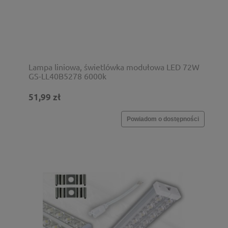
Lampa liniowa, świetlówka modułowa LED 72W
GS-LL40B5278 6000k
51,99 zł
Powiadom o dostępności