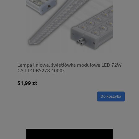
Lampa liniowa, świetlówka modułowa LED 72W
GS-LL40B5278 4000k
51,99 zł
Do koszyka