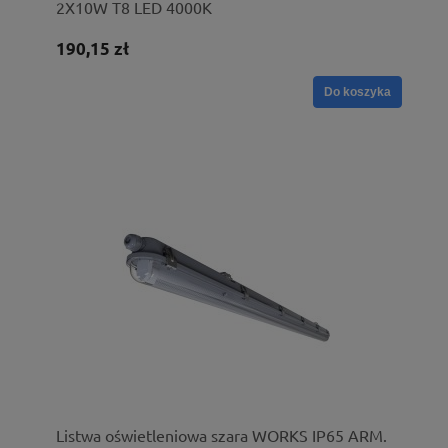
2X10W T8 LED 4000K
190,15 zł
Do koszyka
Listwa oświetleniowa szara WORKS IP65 ARM.