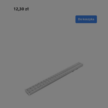
12,30 zł
Do koszyka