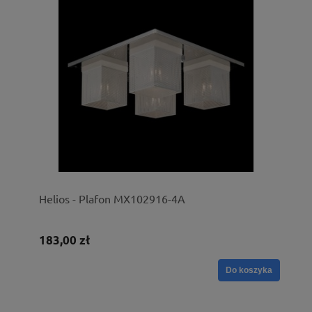
Helios - Plafon MX102916-4A
183,00 zł
Do koszyka