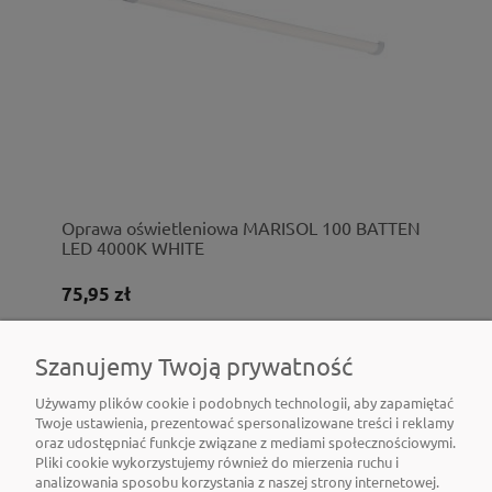
Oprawa oświetleniowa MARISOL 100 BATTEN
LED 4000K WHITE
75,95 zł
Do koszyka
Szanujemy Twoją prywatność
Używamy plików cookie i podobnych technologii, aby zapamiętać
Twoje ustawienia, prezentować spersonalizowane treści i reklamy
oraz udostępniać funkcje związane z mediami społecznościowymi.
Pliki cookie wykorzystujemy również do mierzenia ruchu i
analizowania sposobu korzystania z naszej strony internetowej.