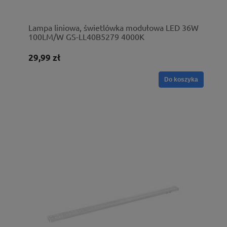
Lampa liniowa, świetlówka modułowa LED 36W
100LM/W GS-LL40B5279 4000K
29,99 zł
Do koszyka