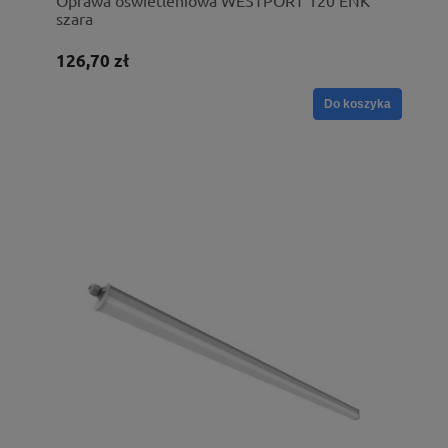
Oprawa oświetleniowa WESTPORT 120 ENK
szara
126,70 zł
Do koszyka