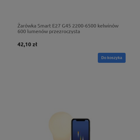
Żarówka Smart E27 G45 2200-6500 kelwinów
600 lumenów przezroczysta
42,10 zł
Do koszyka