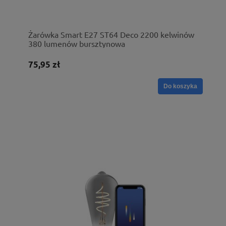
Żarówka Smart E27 ST64 Deco 2200 kelwinów
380 lumenów bursztynowa
75,95 zł
Do koszyka