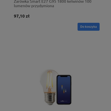
Żarówka Smart E27 G95 1800 kelwinów 100
lumenów przydymiona
97,10 zł
Do koszyka