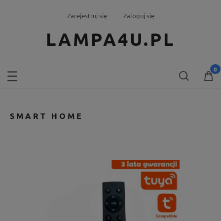
Zarejestruj się
Zaloguj się
LAMPA4U.PL
SMART HOME