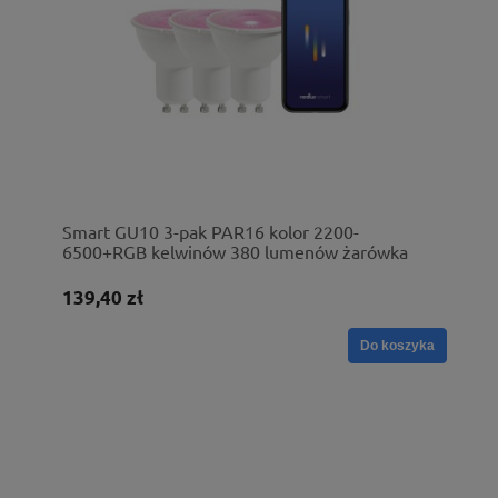
Smart GU10 3-pak PAR16 kolor 2200-
6500+RGB kelwinów 380 lumenów żarówka
przezroczysta
139,40 zł
Do koszyka