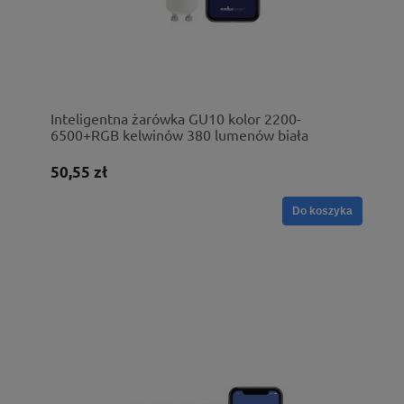
Inteligentna żarówka GU10 kolor 2200-
6500+RGB kelwinów 380 lumenów biała
50,55 zł
Do koszyka