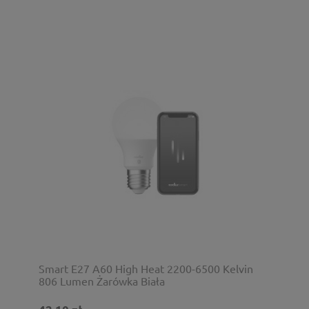
Smart E27 A60 High Heat 2200-6500 Kelvin
806 Lumen Żarówka Biała