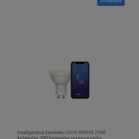
Do koszyka
Inteligentna żarówka GU10 PAR16 2700
kelwinów 380 lumenów przezroczysta