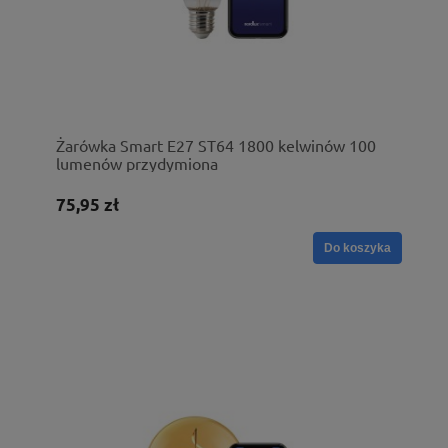
Żarówka Smart E27 ST64 1800 kelwinów 100
lumenów przydymiona
75,95 zł
Do koszyka