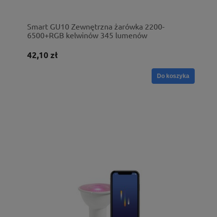
Smart GU10 Zewnętrzna żarówka 2200-
6500+RGB kelwinów 345 lumenów
przezroczysta
42,10 zł
Do koszyka