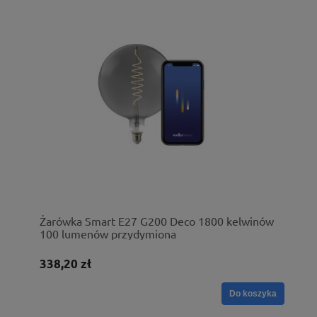
Żarówka Smart E27 G200 Deco 1800 kelwinów
100 lumenów przydymiona
338,20 zł
Do koszyka