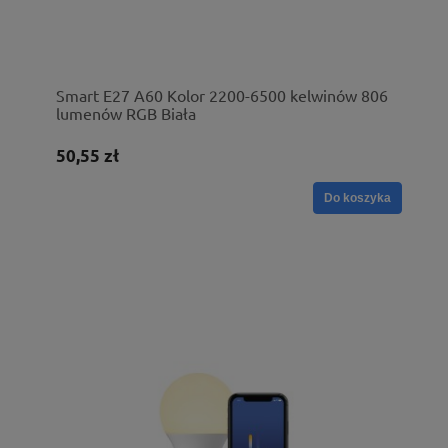
Smart E27 A60 Kolor 2200-6500 kelwinów 806
lumenów RGB Biała
50,55 zł
Do koszyka