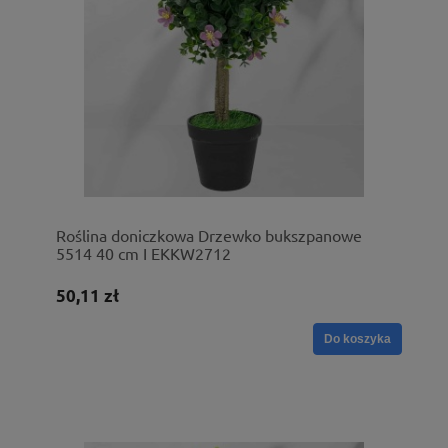
Roślina doniczkowa Drzewko bukszpanowe
5514 40 cm I EKKW2712
50,11 zł
Do koszyka