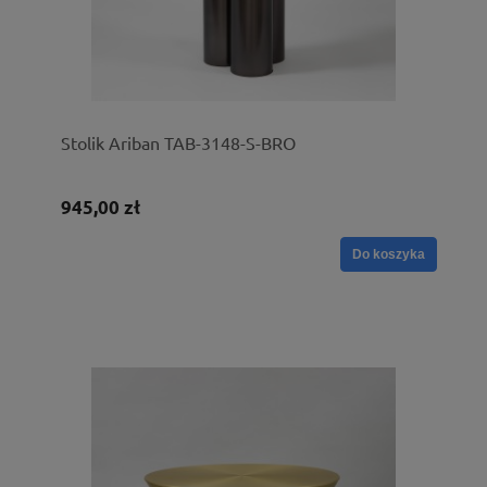
Stolik Ariban TAB-3148-S-BRO
945,00 zł
Do koszyka