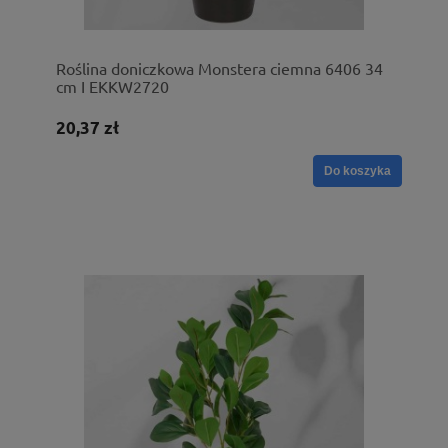
Roślina doniczkowa Monstera ciemna 6406 34
cm I EKKW2720
20,37 zł
Do koszyka