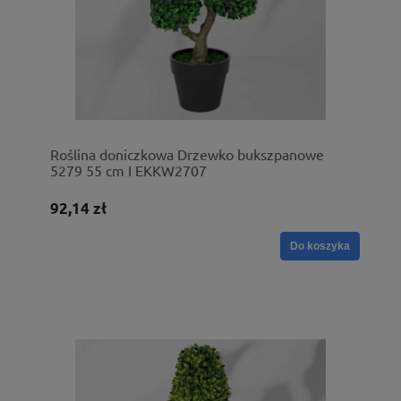
Roślina doniczkowa Drzewko bukszpanowe
5279 55 cm I EKKW2707
92,14 zł
Do koszyka