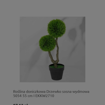
Roślina doniczkowa Drzewko sosna wydmowa
5054 55 cm I EKKW2710