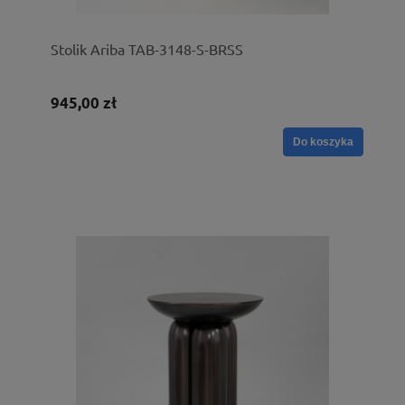
Stolik Ariba TAB-3148-S-BRSS
945,00 zł
Do koszyka