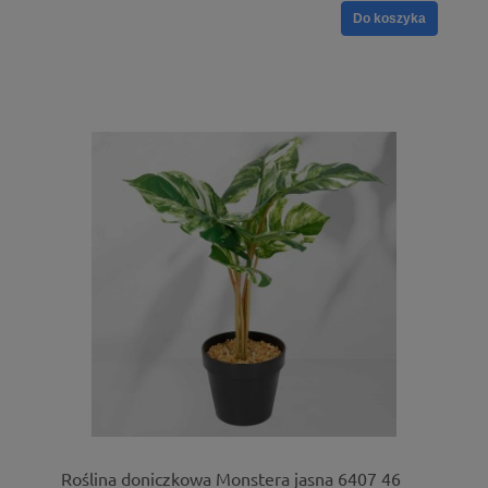
Do koszyka
Roślina doniczkowa Monstera jasna 6407 46