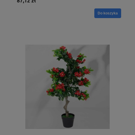
87,12 zł
Do koszyka