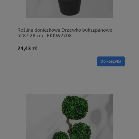
Roślina doniczkowa Drzewko bukszpanowe
5287 28 cm I EKKW2708
24,43 zł
Do koszyka