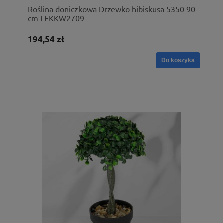
Roślina doniczkowa Drzewko hibiskusa 5350 90
cm I EKKW2709
194,54 zł
Do koszyka