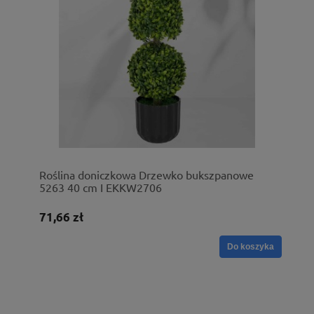
Roślina doniczkowa Drzewko bukszpanowe
5263 40 cm I EKKW2706
71,66 zł
Do koszyka