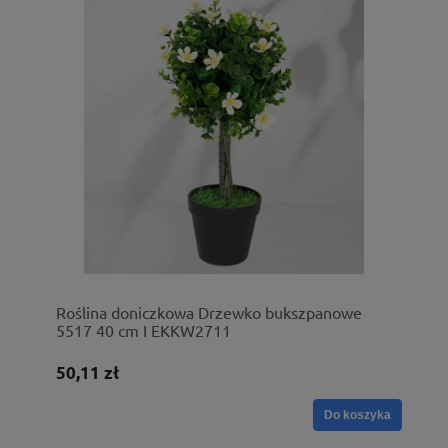
Roślina doniczkowa Drzewko bukszpanowe
5517 40 cm I EKKW2711
50,11 zł
Do koszyka