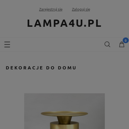
Zarejestruj się
Zaloguj się
LAMPA4U.PL
DEKORACJE DO DOMU