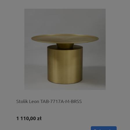
Stolik Leon TAB-7717A-M-BRSS
1 110,00 zł