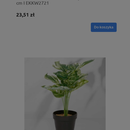
cm I EKKW2721
23,51 zł
Do koszyka