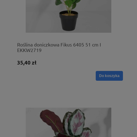
Roślina doniczkowa Fikus 6405 51 cm I
EKKW2719
35,40 zł
Do koszyka