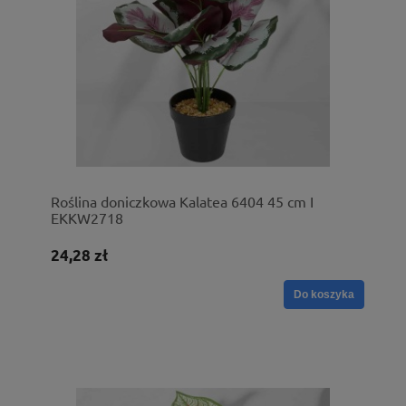
Roślina doniczkowa Kalatea 6404 45 cm I
EKKW2718
24,28 zł
Do koszyka