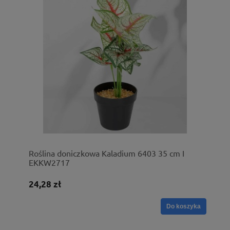
Roślina doniczkowa Kaladium 6403 35 cm I
EKKW2717
24,28 zł
Do koszyka