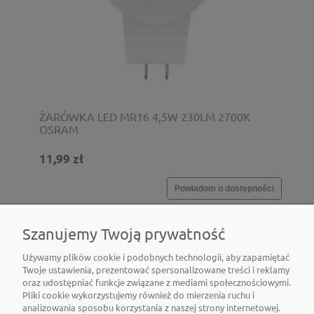
ŻARÓWKA LED MR16 4,5W 230LM 2700K
OSRAM
11,99 zł
Powiadom o dostępności
Szanujemy Twoją prywatność
Używamy plików cookie i podobnych technologii, aby zapamiętać
Twoje ustawienia, prezentować spersonalizowane treści i reklamy
oraz udostępniać funkcje związane z mediami społecznościowymi.
Pliki cookie wykorzystujemy również do mierzenia ruchu i
analizowania sposobu korzystania z naszej strony internetowej.