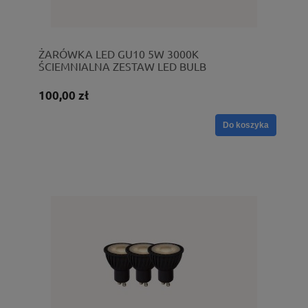
ŻARÓWKA LED GU10 5W 3000K
ŚCIEMNIALNA ZESTAW LED BULB
49006/15/31
100,00 zł
Do koszyka