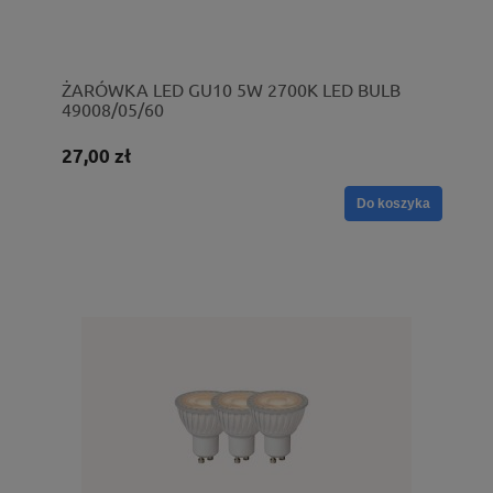
ŻARÓWKA LED GU10 5W 2700K LED BULB
49008/05/60
27,00 zł
Do koszyka