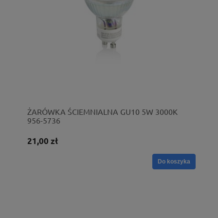
ŻARÓWKA ŚCIEMNIALNA GU10 5W 3000K
956-5736
21,00 zł
Do koszyka