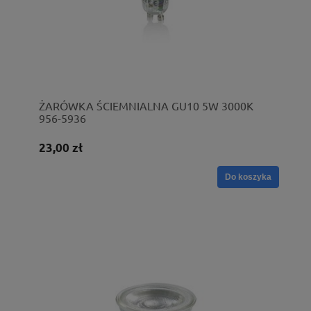
ŻARÓWKA ŚCIEMNIALNA GU10 5W 3000K
956-5936
23,00 zł
Do koszyka