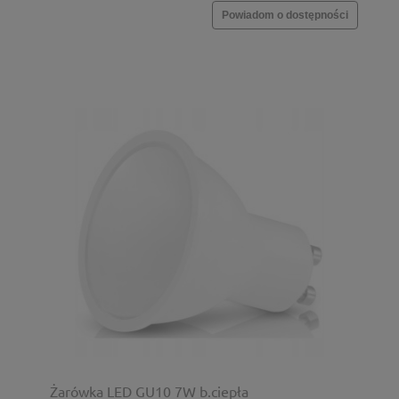
Powiadom o dostępności
Żarówka LED GU10 7W b.ciepła