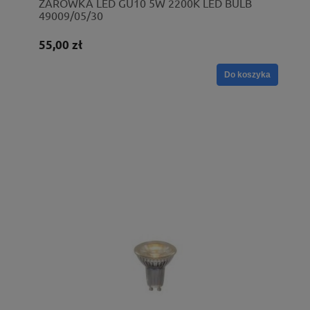
ŻARÓWKA LED GU10 5W 2200K LED BULB
49009/05/30
55,00 zł
Do koszyka