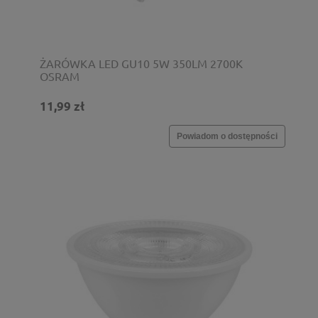
ŻARÓWKA LED GU10 5W 350LM 2700K
OSRAM
11,99 zł
Powiadom o dostępności