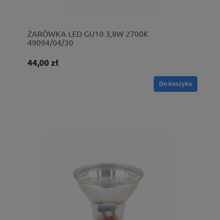
ŻARÓWKA LED GU10 3,8W 2700K
49094/04/30
44,00 zł
Do koszyka