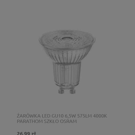
ŻARÓWKA LED GU10 6,5W 575LM 4000K
PARATHOM SZKŁO OSRAM
26,99 zł