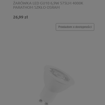
ŻARÓWKA LED GU10 6,9W 575LM 4000K
PARATHOM SZKŁO OSRAM
26,99 zł
Powiadom o dostępności