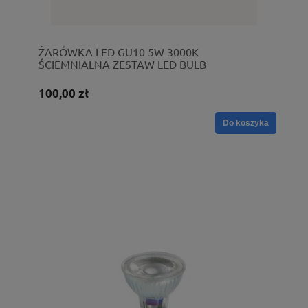
ŻARÓWKA LED GU10 5W 3000K
ŚCIEMNIALNA ZESTAW LED BULB
49006/15/30
100,00 zł
Do koszyka