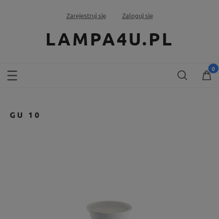
Zarejestruj się
Zaloguj się
LAMPA4U.PL
GU 10