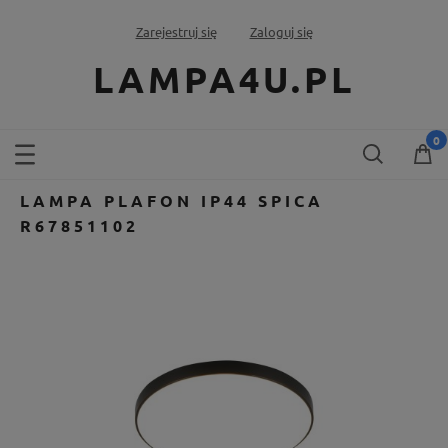
Zarejestruj się
Zaloguj się
LAMPA4U.PL
LAMPA PLAFON IP44 SPICA
R67851102