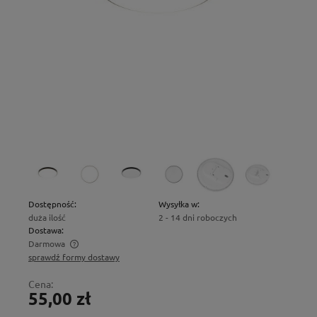
Dostępność:
Wysyłka w:
duża ilość
2 - 14 dni roboczych
Dostawa:
Darmowa
sprawdź formy dostawy
Cena nie zawiera ewentualnych kosztów płatności
Cena:
55,00 zł