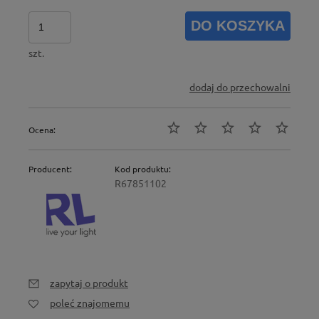
DO KOSZYKA
szt.
dodaj do przechowalni
Ocena:
Producent:
Kod produktu:
R67851102
zapytaj o produkt
poleć znajomemu