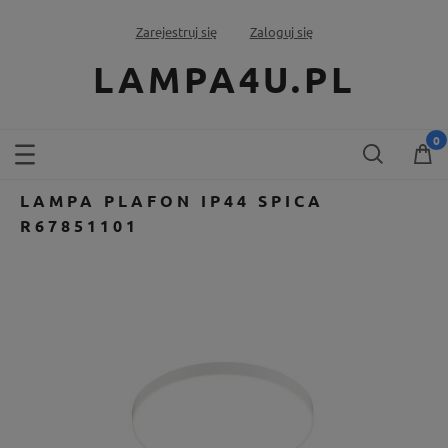
Zarejestruj się
Zaloguj się
LAMPA4U.PL
LAMPA PLAFON IP44 SPICA
R67851101