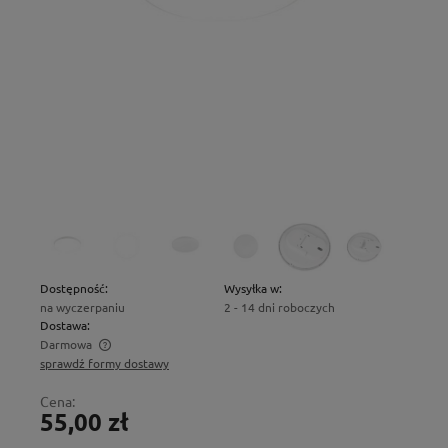
Dostępność:
Wysyłka w:
na wyczerpaniu
2 - 14 dni roboczych
Dostawa:
Darmowa
sprawdź formy dostawy
Cena nie zawiera ewentualnych kosztów płatności
Cena:
55,00 zł