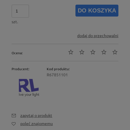
DO KOSZYKA
szt.
dodaj do przechowalni
Ocena:
Producent:
Kod produktu:
R67851101
zapytaj o produkt
poleć znajomemu